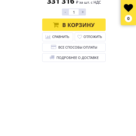
331 316
₽ за шт. с НДС
-
+
0
В КОРЗИНУ
СРАВНИТЬ
ОТЛОЖИТЬ
ВСЕ СПОСОБЫ ОПЛАТЫ
ПОДРОБНЕЕ О ДОСТАВКЕ