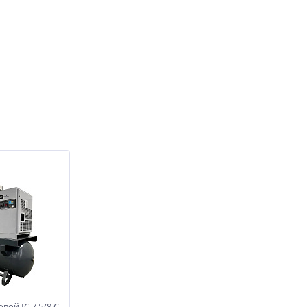
вой IC 7,5/8 С