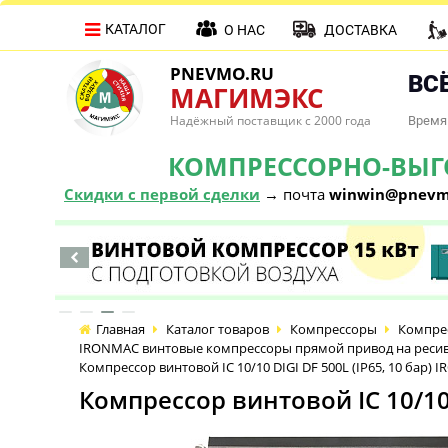
КАТАЛОГ
О НАС
ДОСТАВКА
PNEVMO.RU
ВСЁ
МАГИМЭКС
Надёжный поставщик с 2000 года
Время 
КОМПРЕССОРНО-ВЫГОД
Скидки с первой сделки
→ почта
winwin@pnevm
Главная
Каталог товаров
Компрессоры
Компре
IRONMAC винтовые компрессоры прямой привод на ресив
Компрессор винтовой IC 10/10 DIGI DF 500L (IP65, 10 бар)
Компрессор винтовой IC 10/10 