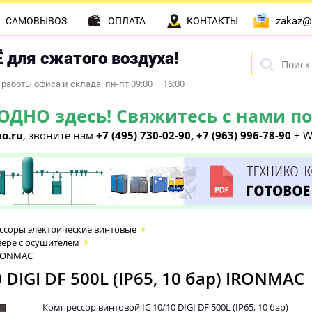
zakaz@
САМОВЫВОЗ
ОПЛАТА
КОНТАКТЫ
 для сжатого воздуха!
работы офиса и склада: пн-пт 09:00 – 16:00
НО здесь! Свяжитесь с нами по 
o.ru
, звоните нам
+7 (495) 730-02-90, +7 (963) 996-78-90
+ W
ссоры электрические винтовые
ере с осушителем
 IRONMAC
DIGI DF 500L (IP65, 10 бар) IRONMAC
Компрессор винтовой IC 10/10 DIGI DF 500L (IP65, 10 бар)