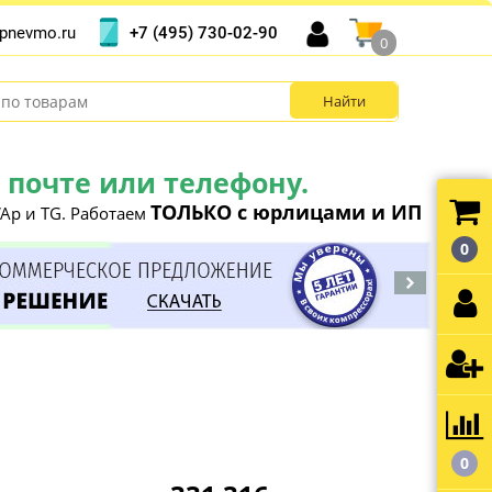
+7 (495) 730-02-90
pnevmo.ru
0
почте или телефону.
ТОЛЬКО с юрлицами и ИП
Ap и TG. Работаем
0
0