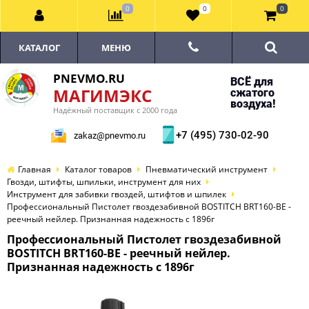
0
0
0
КАТАЛОГ
МЕНЮ
PNEVMO.RU
ВСЁ для
МАГИМЭКС
сжатого
воздуха!
Надёжный поставщик с 2000 года
+7 (495) 730-02-90
zakaz@pnevmo.ru
Главная
Каталог товаров
Пневматический инструмент
Гвозди, штифты, шпильки, инструмент для них
Инструмент для забивки гвоздей, штифтов и шпилек
Профессиональный Пистолет гвоздезабивной BOSTITCH BRT160-BE -
реечный нейлер. Признанная надежность с 1896г
Профессиональный Пистолет гвоздезабивной
BOSTITCH BRT160-BE - реечный нейлер.
Признанная надежность с 1896г