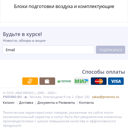
Блоки подготовки воздуха и комплектующие
Будьте в курсе!
Новости, обзоры и акции
ПОДПИСАТЬСЯ
Способы оплаты
© ООО «МАГИМЭКС», 2000 – 2026 г.
PNEVMO.RU
–◉– Москва, Электродная 8 стр 2. Офис 242.
zakaz@pnevmo.ru
Каталог
Доставка
Документы и Реквизиты
Контакты
Технические характеристики товаров, указанные на сайте носят
ознакомительный характер и могут быть без уведомления изменены
производителями с целью повышения качества и эффективности
продукции.