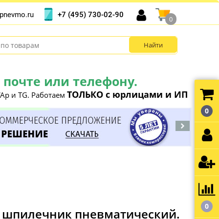
+7 (495) 730-02-90
pnevmo.ru
0
почте или телефону.
ТОЛЬКО с юрлицами и ИП
Ap и TG. Работаем
0
0
- шпилечник пневматический.