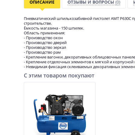
ОПИСАНИЕ
ОТЗЫВЫ И ВОПРОСЫ
(0)
Пневматический шпилькозабивной пистолет AMT P630C пр
строительстве.
Ёмкость магазина - 150 шпилек.
Область применения:
- Производство окон
- Производство дверей
- Производство зеркал
- Производство рам
- Крепление вагонки, декоративных облицовочных панел
- Крепление отделочных элементов к мягкой и корпусной
- Невидимая фиксация склеиваемых декоративных элемен
С этим товаром покупают