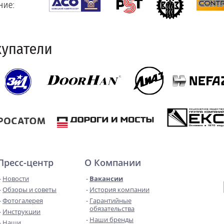
Пресс-центр
О Компании
Новости
Вакансии
Обзоры и советы
История компании
Фотогалерея
Гарантийные
обязательства
Инструкции
Наши бренды
Наши