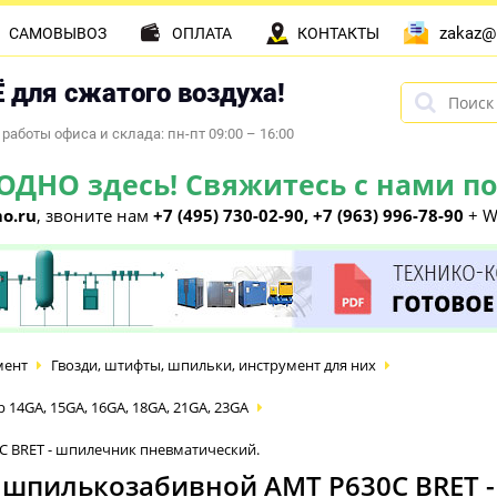
zakaz@
САМОВЫВОЗ
ОПЛАТА
КОНТАКТЫ
 для сжатого воздуха!
работы офиса и склада: пн-пт 09:00 – 16:00
НО здесь! Свяжитесь с нами по 
o.ru
, звоните нам
+7 (495) 730-02-90, +7 (963) 996-78-90
+ W
мент
Гвозди, штифты, шпильки, инструмент для них
4GA, 15GA, 16GA, 18GA, 21GA, 23GA
 BRET - шпилечник пневматический.
шпилькозабивной AMT P630C BRET 