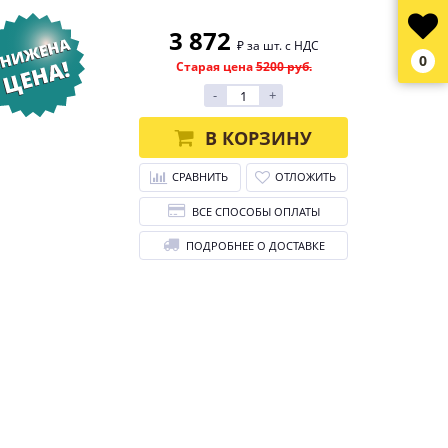
3 872
₽ за шт. с НДС
0
Старая цена
5200 руб.
-
+
В КОРЗИНУ
СРАВНИТЬ
ОТЛОЖИТЬ
ВСЕ СПОСОБЫ ОПЛАТЫ
ПОДРОБНЕЕ О ДОСТАВКЕ