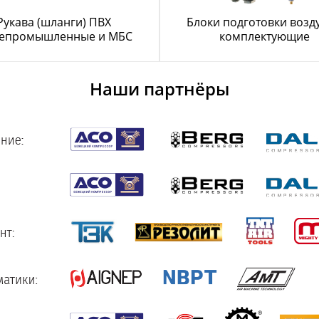
Рукава (шланги) ПВХ
Блоки подготовки возду
епромышленные и МБС
комплектующие
Наши партнёры