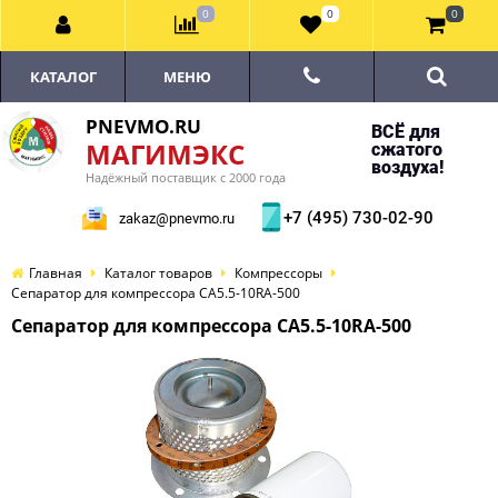
0
0
0
КАТАЛОГ
МЕНЮ
PNEVMO.RU
ВСЁ для
МАГИМЭКС
сжатого
воздуха!
Надёжный поставщик с 2000 года
+7 (495) 730-02-90
zakaz@pnevmo.ru
Главная
Каталог товаров
Компрессоры
Сепаратор для компрессора CA5.5-10RA-500
Сепаратор для компрессора CA5.5-10RA-500