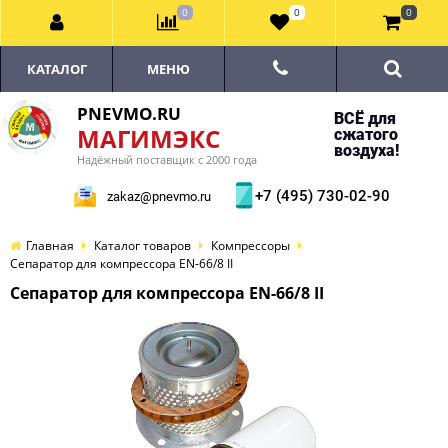
0
0
0
КАТАЛОГ
МЕНЮ
PNEVMO.RU
ВСЁ для
МАГИМЭКС
сжатого
воздуха!
Надёжный поставщик с 2000 года
+7 (495) 730-02-90
zakaz@pnevmo.ru
Главная
Каталог товаров
Компрессоры
Сепаратор для компрессора EN-66/8 II
Сепаратор для компрессора EN-66/8 II