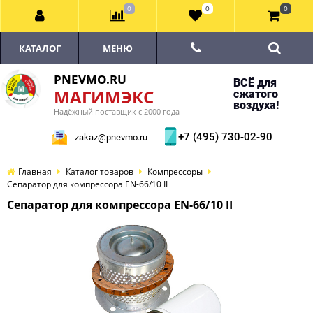
0
0
0
КАТАЛОГ
МЕНЮ
PNEVMO.RU
ВСЁ для
МАГИМЭКС
сжатого
воздуха!
Надёжный поставщик с 2000 года
+7 (495) 730-02-90
zakaz@pnevmo.ru
Главная
Каталог товаров
Компрессоры
Сепаратор для компрессора EN-66/10 II
Сепаратор для компрессора EN-66/10 II