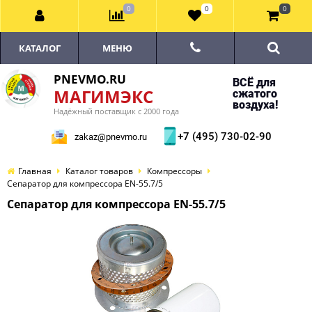
0
0
0
КАТАЛОГ
МЕНЮ
PNEVMO.RU
ВСЁ для
МАГИМЭКС
сжатого
воздуха!
Надёжный поставщик с 2000 года
+7 (495) 730-02-90
zakaz@pnevmo.ru
Главная
Каталог товаров
Компрессоры
Сепаратор для компрессора EN-55.7/5
Сепаратор для компрессора EN-55.7/5