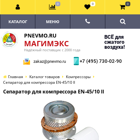
0
0
0
КАТАЛОГ
МЕНЮ
PNEVMO.RU
ВСЁ для
МАГИМЭКС
сжатого
воздуха!
Надёжный поставщик с 2000 года
+7 (495) 730-02-90
zakaz@pnevmo.ru
Главная
Каталог товаров
Компрессоры
Сепаратор для компрессора EN-45/10 II
Сепаратор для компрессора EN-45/10 II