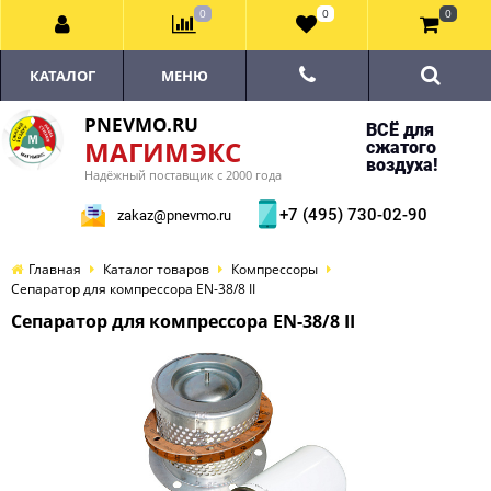
0
0
0
КАТАЛОГ
МЕНЮ
PNEVMO.RU
ВСЁ для
МАГИМЭКС
сжатого
воздуха!
Надёжный поставщик с 2000 года
+7 (495) 730-02-90
zakaz@pnevmo.ru
Главная
Каталог товаров
Компрессоры
Сепаратор для компрессора EN-38/8 II
Сепаратор для компрессора EN-38/8 II