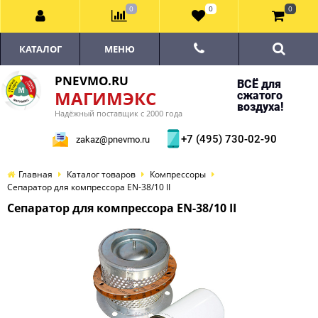
0
0
0
КАТАЛОГ
МЕНЮ
PNEVMO.RU
ВСЁ для
МАГИМЭКС
сжатого
воздуха!
Надёжный поставщик с 2000 года
+7 (495) 730-02-90
zakaz@pnevmo.ru
Главная
Каталог товаров
Компрессоры
Сепаратор для компрессора EN-38/10 II
Сепаратор для компрессора EN-38/10 II