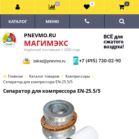
0
0
0
КАТАЛОГ
МЕНЮ
PNEVMO.RU
ВСЁ для
МАГИМЭКС
сжатого
воздуха!
Надёжный поставщик с 2000 года
+7 (495) 730-02-90
zakaz@pnevmo.ru
Главная
Каталог товаров
Компрессоры
Сепаратор для компрессора EN-25.5/5
Сепаратор для компрессора EN-25.5/5