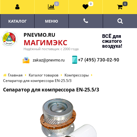
0
0
0
КАТАЛОГ
МЕНЮ
PNEVMO.RU
ВСЁ для
МАГИМЭКС
сжатого
воздуха!
Надёжный поставщик с 2000 года
+7 (495) 730-02-90
zakaz@pnevmo.ru
Главная
Каталог товаров
Компрессоры
Сепаратор для компрессора EN-25.5/3
Сепаратор для компрессора EN-25.5/3