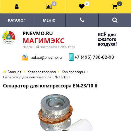
0
0
0
КАТАЛОГ
МЕНЮ
PNEVMO.RU
ВСЁ для
МАГИМЭКС
сжатого
воздуха!
Надёжный поставщик с 2000 года
+7 (495) 730-02-90
zakaz@pnevmo.ru
Главная
Каталог товаров
Компрессоры
Сепаратор для компрессора EN-23/10 II
Сепаратор для компрессора EN-23/10 II