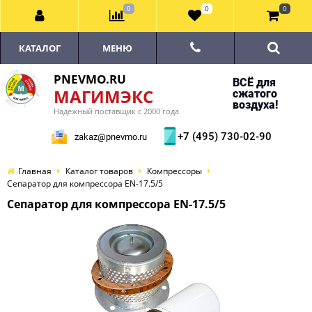
0
0
0
КАТАЛОГ
МЕНЮ
PNEVMO.RU
ВСЁ для
МАГИМЭКС
сжатого
воздуха!
Надёжный поставщик с 2000 года
+7 (495) 730-02-90
zakaz@pnevmo.ru
Главная
Каталог товаров
Компрессоры
Сепаратор для компрессора EN-17.5/5
Сепаратор для компрессора EN-17.5/5