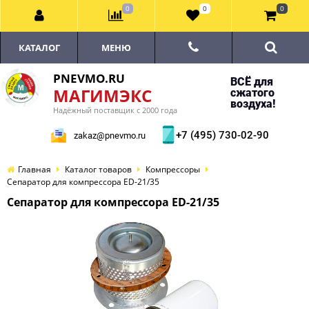
0
0
0
КАТАЛОГ
МЕНЮ
PNEVMO.RU
ВСЁ для
МАГИМЭКС
сжатого
воздуха!
Надёжный поставщик с 2000 года
+7 (495) 730-02-90
zakaz@pnevmo.ru
Главная
Каталог товаров
Компрессоры
Сепаратор для компрессора ED-21/35
Сепаратор для компрессора ED-21/35