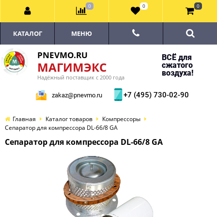
0
0
0
КАТАЛОГ
МЕНЮ
PNEVMO.RU
ВСЁ для
МАГИМЭКС
сжатого
воздуха!
Надёжный поставщик с 2000 года
+7 (495) 730-02-90
zakaz@pnevmo.ru
Главная
Каталог товаров
Компрессоры
Сепаратор для компрессора DL-66/8 GA
Сепаратор для компрессора DL-66/8 GA