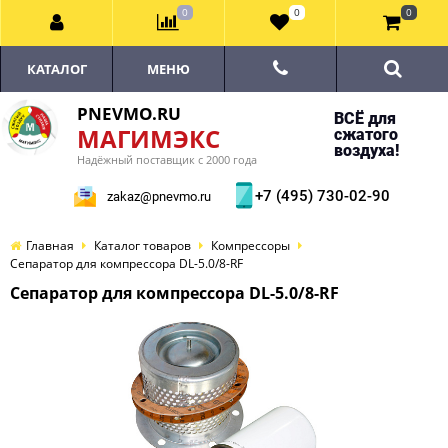
0
0
0
КАТАЛОГ
МЕНЮ
PNEVMO.RU
ВСЁ для
МАГИМЭКС
сжатого
воздуха!
Надёжный поставщик с 2000 года
+7 (495) 730-02-90
zakaz@pnevmo.ru
Главная
Каталог товаров
Компрессоры
Сепаратор для компрессора DL-5.0/8-RF
Сепаратор для компрессора DL-5.0/8-RF