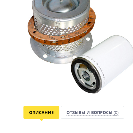
ОПИСАНИЕ
ОТЗЫВЫ И ВОПРОСЫ
(0)