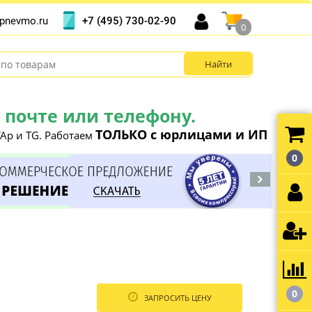
+7 (495) 730-02-90
pnevmo.ru
0
почте или телефону.
ТОЛЬКО с юрлицами и ИП
Ap и TG. Работаем
0
0
ЗАПРОСИТЬ ЦЕНУ