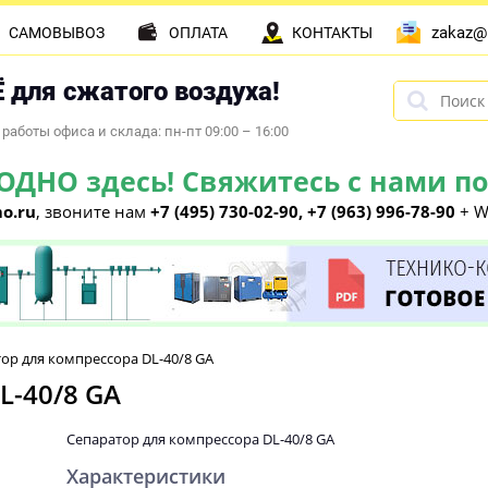
zakaz@
САМОВЫВОЗ
ОПЛАТА
КОНТАКТЫ
 для сжатого воздуха!
работы офиса и склада: пн-пт 09:00 – 16:00
НО здесь! Свяжитесь с нами по 
o.ru
, звоните нам
+7 (495) 730-02-90, +7 (963) 996-78-90
+ W
ор для компрессора DL-40/8 GA
L-40/8 GA
Сепаратор для компрессора DL-40/8 GA
Характеристики