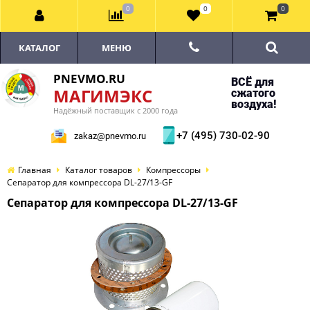
0
0
0
КАТАЛОГ
МЕНЮ
PNEVMO.RU
ВСЁ для
МАГИМЭКС
сжатого
воздуха!
Надёжный поставщик с 2000 года
+7 (495) 730-02-90
zakaz@pnevmo.ru
Главная
Каталог товаров
Компрессоры
Сепаратор для компрессора DL-27/13-GF
Сепаратор для компрессора DL-27/13-GF