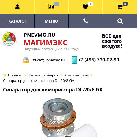
0
0
0
КАТАЛОГ
МЕНЮ
PNEVMO.RU
ВСЁ для
МАГИМЭКС
сжатого
воздуха!
Надёжный поставщик с 2000 года
+7 (495) 730-02-90
zakaz@pnevmo.ru
Главная
Каталог товаров
Компрессоры
Сепаратор для компрессора DL-20/8 GA
Сепаратор для компрессора DL-20/8 GA