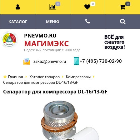
0
0
0
КАТАЛОГ
МЕНЮ
PNEVMO.RU
ВСЁ для
МАГИМЭКС
сжатого
воздуха!
Надёжный поставщик с 2000 года
+7 (495) 730-02-90
zakaz@pnevmo.ru
Главная
Каталог товаров
Компрессоры
Сепаратор для компрессора DL-16/13-GF
Сепаратор для компрессора DL-16/13-GF