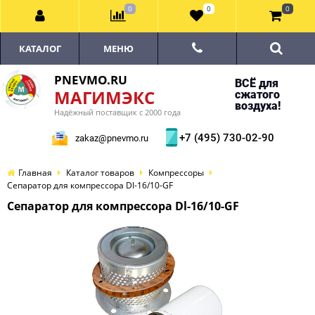
0
0
0
КАТАЛОГ
МЕНЮ
PNEVMO.RU
ВСЁ для
МАГИМЭКС
сжатого
воздуха!
Надёжный поставщик с 2000 года
+7 (495) 730-02-90
zakaz@pnevmo.ru
Главная
Каталог товаров
Компрессоры
Сепаратор для компрессора Dl-16/10-GF
Сепаратор для компрессора Dl-16/10-GF