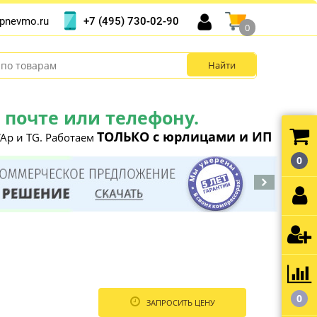
+7 (495) 730-02-90
pnevmo.ru
0
почте или телефону.
ТОЛЬКО с юрлицами и ИП
Ap и TG. Работаем
0
0
ЗАПРОСИТЬ ЦЕНУ