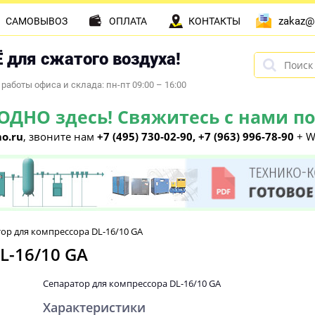
zakaz@
САМОВЫВОЗ
ОПЛАТА
КОНТАКТЫ
 для сжатого воздуха!
работы офиса и склада: пн-пт 09:00 – 16:00
НО здесь! Свяжитесь с нами по 
o.ru
, звоните нам
+7 (495) 730-02-90, +7 (963) 996-78-90
+ W
ор для компрессора DL-16/10 GA
L-16/10 GA
Сепаратор для компрессора DL-16/10 GA
Характеристики