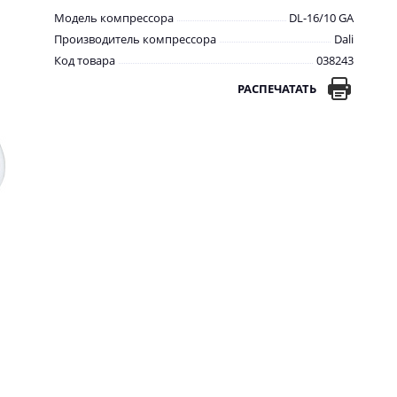
Модель компрессора
DL-16/10 GA
Производитель компрессора
Dali
Код товара
038243
РАСПЕЧАТАТЬ