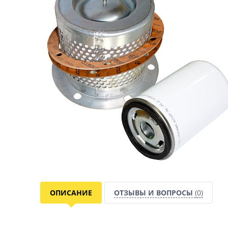
ОПИСАНИЕ
ОТЗЫВЫ И ВОПРОСЫ
(0)