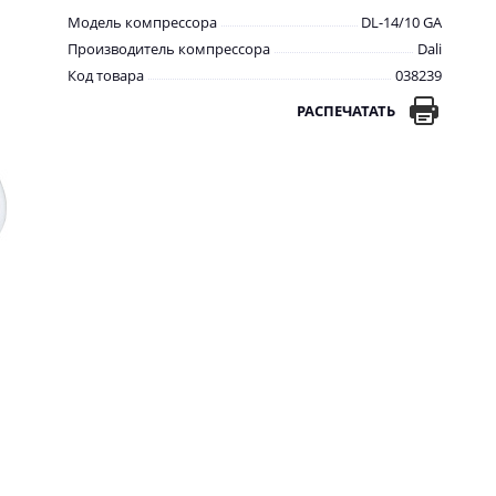
Модель компрессора
DL-14/10 GA
Производитель компрессора
Dali
Код товара
038239
РАСПЕЧАТАТЬ