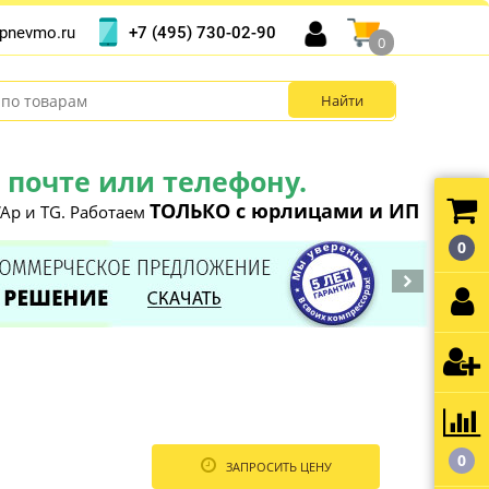
+7 (495) 730-02-90
pnevmo.ru
0
почте или телефону.
ТОЛЬКО с юрлицами и ИП
Ap и TG. Работаем
0
0
ЗАПРОСИТЬ ЦЕНУ