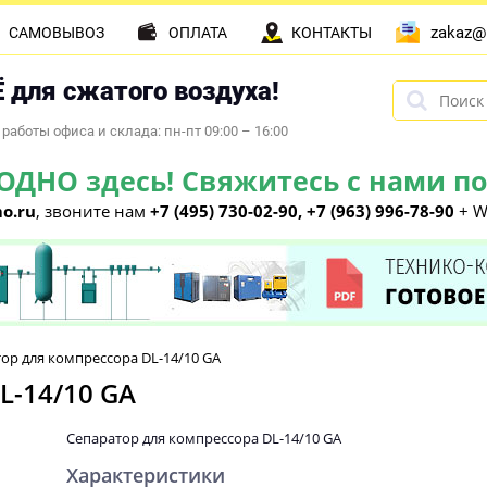
zakaz@
САМОВЫВОЗ
ОПЛАТА
КОНТАКТЫ
 для сжатого воздуха!
работы офиса и склада: пн-пт 09:00 – 16:00
НО здесь! Свяжитесь с нами по 
o.ru
, звоните нам
+7 (495) 730-02-90, +7 (963) 996-78-90
+ W
ор для компрессора DL-14/10 GA
L-14/10 GA
Сепаратор для компрессора DL-14/10 GA
Характеристики