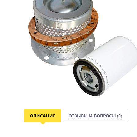
ОПИСАНИЕ
ОТЗЫВЫ И ВОПРОСЫ
(0)