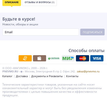
ОПИСАНИЕ
ОТЗЫВЫ И ВОПРОСЫ
(0)
Будьте в курсе!
Новости, обзоры и акции
ПОДПИСАТЬСЯ
Способы оплаты
© ООО «МАГИМЭКС», 2000 – 2026 г.
PNEVMO.RU
–◉– Москва, Электродная 8 стр 2. Офис 242.
zakaz@pnevmo.ru
Каталог
Доставка
Документы и Реквизиты
Контакты
Технические характеристики товаров, указанные на сайте носят
ознакомительный характер и могут быть без уведомления изменены
производителями с целью повышения качества и эффективности
продукции.