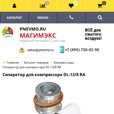
0
0
0
КАТАЛОГ
МЕНЮ
PNEVMO.RU
ВСЁ для
МАГИМЭКС
сжатого
воздуха!
Надёжный поставщик с 2000 года
+7 (495) 730-02-90
zakaz@pnevmo.ru
Главная
Каталог товаров
Компрессоры
Сепаратор для компрессора DL-13/8 RA
Сепаратор для компрессора DL-13/8 RA