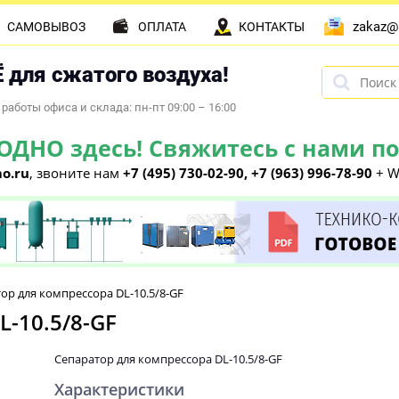
zakaz@
САМОВЫВОЗ
ОПЛАТА
КОНТАКТЫ
 для сжатого воздуха!
работы офиса и склада: пн-пт 09:00 – 16:00
НО здесь! Свяжитесь с нами по 
o.ru
, звоните нам
+7 (495) 730-02-90, +7 (963) 996-78-90
+ W
ор для компрессора DL-10.5/8-GF
-10.5/8-GF
Сепаратор для компрессора DL-10.5/8-GF
Характеристики