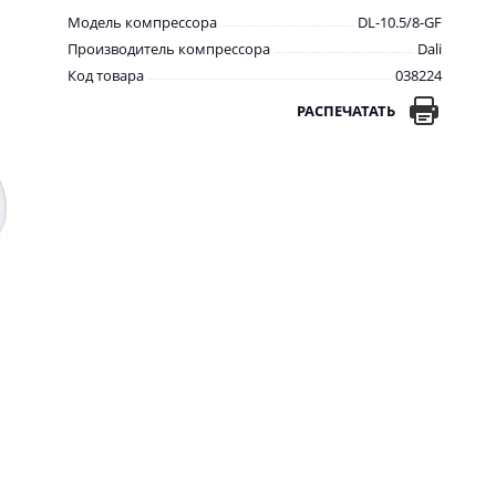
Модель компрессора
DL-10.5/8-GF
Производитель компрессора
Dali
Код товара
038224
РАСПЕЧАТАТЬ