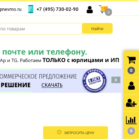
+7 (495) 730-02-90
pnevmo.ru
0
почте или телефону.
ТОЛЬКО с юрлицами и ИП
Ap и TG. Работаем
0
0
ЗАПРОСИТЬ ЦЕНУ