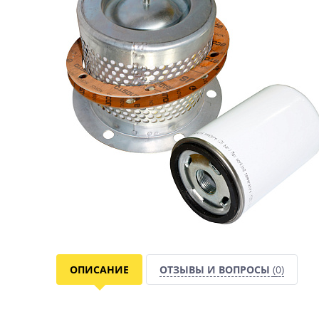
ОПИСАНИЕ
ОТЗЫВЫ И ВОПРОСЫ
(0)