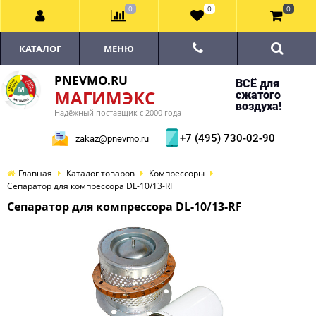
0
0
0
КАТАЛОГ
МЕНЮ
PNEVMO.RU
ВСЁ для
МАГИМЭКС
сжатого
воздуха!
Надёжный поставщик с 2000 года
+7 (495) 730-02-90
zakaz@pnevmo.ru
Главная
Каталог товаров
Компрессоры
Сепаратор для компрессора DL-10/13-RF
Сепаратор для компрессора DL-10/13-RF