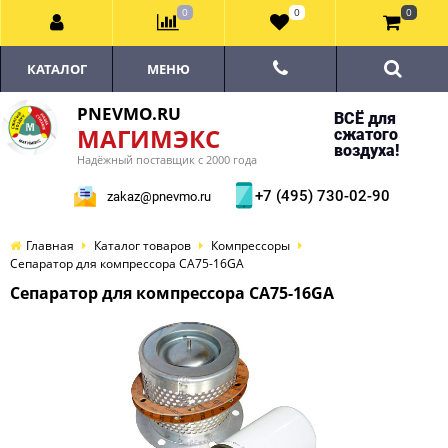
0
0
0
КАТАЛОГ
МЕНЮ
PNEVMO.RU
ВСЁ для
МАГИМЭКС
сжатого
воздуха!
Надёжный поставщик с 2000 года
+7 (495) 730-02-90
zakaz@pnevmo.ru
Главная
Каталог товаров
Компрессоры
Сепаратор для компрессора CA75-16GA
Сепаратор для компрессора CA75-16GA