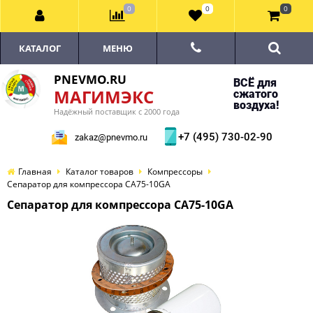
0
0
0
КАТАЛОГ
МЕНЮ
PNEVMO.RU
ВСЁ для
МАГИМЭКС
сжатого
воздуха!
Надёжный поставщик с 2000 года
+7 (495) 730-02-90
zakaz@pnevmo.ru
Главная
Каталог товаров
Компрессоры
Сепаратор для компрессора CA75-10GA
Сепаратор для компрессора CA75-10GA