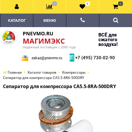
0
0
0
КАТАЛОГ
МЕНЮ
PNEVMO.RU
ВСЁ для
МАГИМЭКС
сжатого
воздуха!
Надёжный поставщик с 2000 года
+7 (495) 730-02-90
zakaz@pnevmo.ru
Главная
Каталог товаров
Компрессоры
Сепаратор для компрессора CA5.5-8RA-500DRY
Сепаратор для компрессора CA5.5-8RA-500DRY