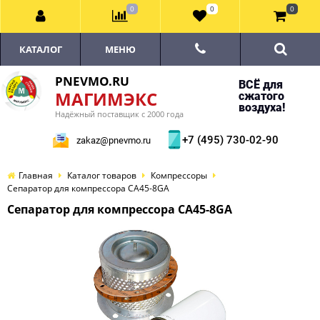
0
0
0
КАТАЛОГ
МЕНЮ
PNEVMO.RU
ВСЁ для
МАГИМЭКС
сжатого
воздуха!
Надёжный поставщик с 2000 года
+7 (495) 730-02-90
zakaz@pnevmo.ru
Главная
Каталог товаров
Компрессоры
Сепаратор для компрессора CA45-8GA
Сепаратор для компрессора CA45-8GA