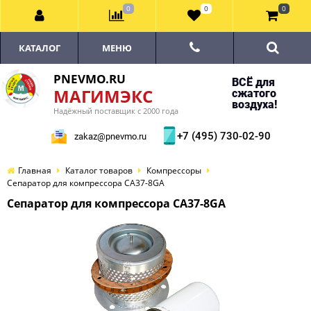
0
0
0
КАТАЛОГ
МЕНЮ
PNEVMO.RU
ВСЁ для
МАГИМЭКС
сжатого
воздуха!
Надёжный поставщик с 2000 года
+7 (495) 730-02-90
zakaz@pnevmo.ru
Главная
Каталог товаров
Компрессоры
Сепаратор для компрессора CA37-8GA
Сепаратор для компрессора CA37-8GA