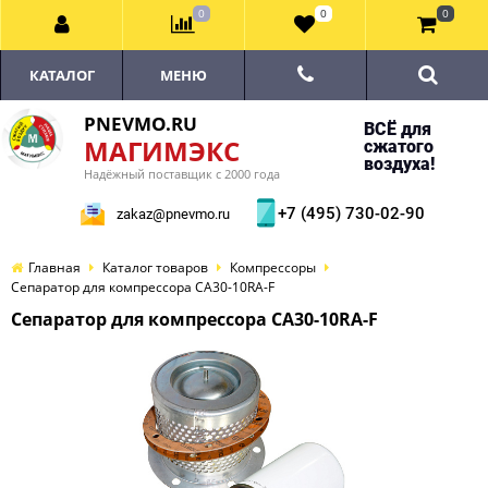
0
0
0
КАТАЛОГ
МЕНЮ
PNEVMO.RU
ВСЁ для
МАГИМЭКС
сжатого
воздуха!
Надёжный поставщик с 2000 года
+7 (495) 730-02-90
zakaz@pnevmo.ru
Главная
Каталог товаров
Компрессоры
Сепаратор для компрессора CA30-10RA-F
Сепаратор для компрессора CA30-10RA-F