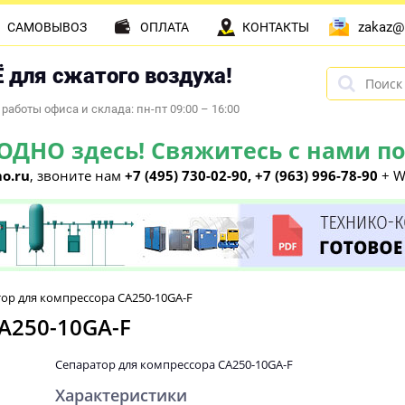
zakaz@
САМОВЫВОЗ
ОПЛАТА
КОНТАКТЫ
 для сжатого воздуха!
работы офиса и склада: пн-пт 09:00 – 16:00
НО здесь! Свяжитесь с нами по 
o.ru
, звоните нам
+7 (495) 730-02-90, +7 (963) 996-78-90
+ W
ор для компрессора CA250-10GA-F
A250-10GA-F
Сепаратор для компрессора CA250-10GA-F
Характеристики