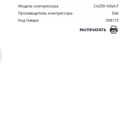
Модель компрессора
CA250-10GA-F
Производитель компрессора
Dali
Код товара
038173
РАСПЕЧАТАТЬ