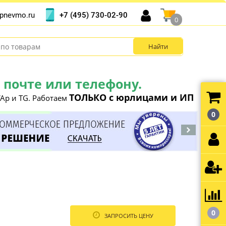
+7 (495) 730-02-90
pnevmo.ru
0
почте или телефону.
ТОЛЬКО с юрлицами и ИП
Ap и TG. Работаем
0
0
ЗАПРОСИТЬ ЦЕНУ