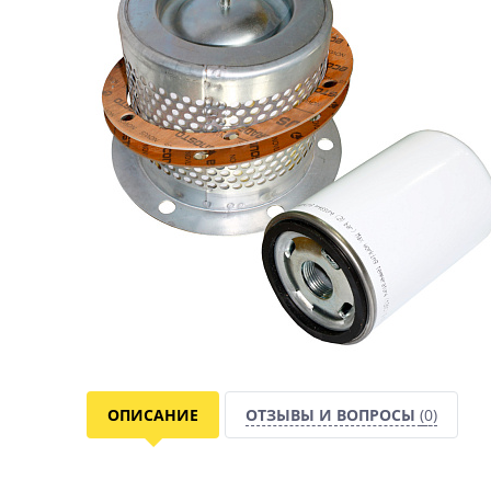
ОПИСАНИЕ
ОТЗЫВЫ И ВОПРОСЫ
(0)