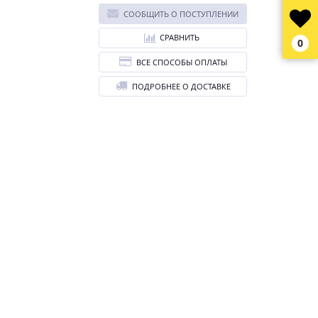
СООБЩИТЬ О ПОСТУПЛЕНИИ
СРАВНИТЬ
0
ВСЕ СПОСОБЫ ОПЛАТЫ
ПОДРОБНЕЕ О ДОСТАВКЕ