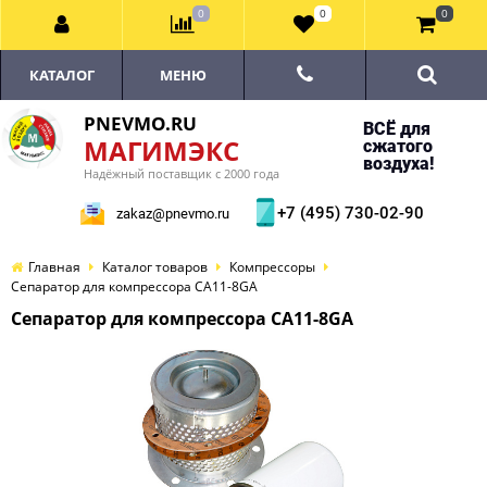
0
0
0
КАТАЛОГ
МЕНЮ
PNEVMO.RU
ВСЁ для
МАГИМЭКС
сжатого
воздуха!
Надёжный поставщик с 2000 года
+7 (495) 730-02-90
zakaz@pnevmo.ru
Главная
Каталог товаров
Компрессоры
Сепаратор для компрессора CA11-8GA
Сепаратор для компрессора CA11-8GA