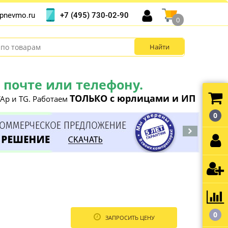
+7 (495) 730-02-90
pnevmo.ru
0
почте или телефону.
ТОЛЬКО с юрлицами и ИП
Ap и TG. Работаем
0
0
ЗАПРОСИТЬ ЦЕНУ