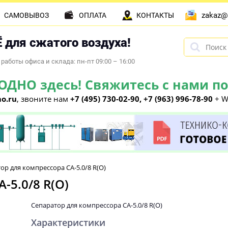
zakaz@
САМОВЫВОЗ
ОПЛАТА
КОНТАКТЫ
 для сжатого воздуха!
работы офиса и склада: пн-пт 09:00 – 16:00
НО здесь! Свяжитесь с нами по 
o.ru
, звоните нам
+7 (495) 730-02-90, +7 (963) 996-78-90
+ W
ор для компрессора CA-5.0/8 R(O)
-5.0/8 R(O)
Сепаратор для компрессора CA-5.0/8 R(O)
Характеристики