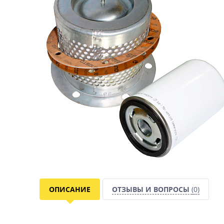
ОПИСАНИЕ
ОТЗЫВЫ И ВОПРОСЫ
(0)