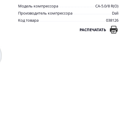
Модель компрессора
CA-5.0/8 R(O)
Производитель компрессора
Dali
Код товара
038126
РАСПЕЧАТАТЬ