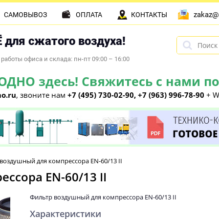
zakaz@
САМОВЫВОЗ
ОПЛАТА
КОНТАКТЫ
 для сжатого воздуха!
работы офиса и склада: пн-пт 09:00 – 16:00
НО здесь! Свяжитесь с нами по 
o.ru
, звоните нам
+7 (495) 730-02-90, +7 (963) 996-78-90
+ W
воздушный для компрессора EN-60/13 II
ссора EN-60/13 II
Фильтр воздушный для компрессора EN-60/13 II
Характеристики