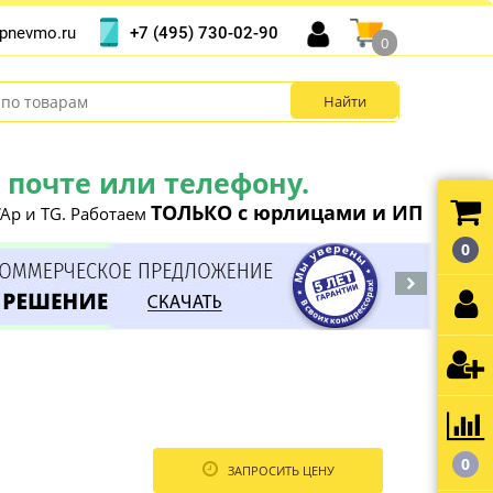
+7 (495) 730-02-90
pnevmo.ru
0
почте или телефону.
ТОЛЬКО с юрлицами и ИП
Ap и TG. Работаем
0
0
ЗАПРОСИТЬ ЦЕНУ