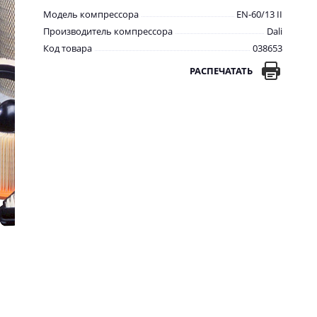
Модель компрессора
EN-60/13 II
Производитель компрессора
Dali
Код товара
038653
РАСПЕЧАТАТЬ