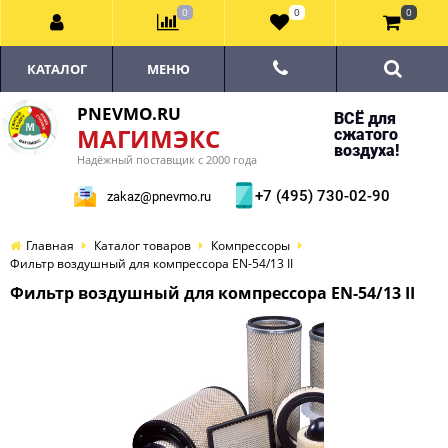
0
0
0
КАТАЛОГ
МЕНЮ
PNEVMO.RU
ВСЁ для
МАГИМЭКС
сжатого
воздуха!
Надёжный поставщик с 2000 года
+7 (495) 730-02-90
zakaz@pnevmo.ru
Главная
Каталог товаров
Компрессоры
Фильтр воздушный для компрессора EN-54/13 II
Фильтр воздушный для компрессора EN-54/13 II