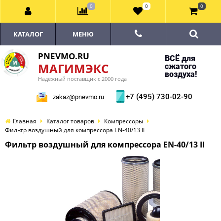
0
0
0
КАТАЛОГ
МЕНЮ
PNEVMO.RU
ВСЁ для
МАГИМЭКС
сжатого
воздуха!
Надёжный поставщик с 2000 года
+7 (495) 730-02-90
zakaz@pnevmo.ru
Главная
Каталог товаров
Компрессоры
Фильтр воздушный для компрессора EN-40/13 II
Фильтр воздушный для компрессора EN-40/13 II