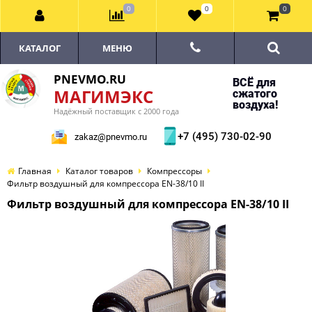
0
0
0
КАТАЛОГ
МЕНЮ
PNEVMO.RU
ВСЁ для
МАГИМЭКС
сжатого
воздуха!
Надёжный поставщик с 2000 года
+7 (495) 730-02-90
zakaz@pnevmo.ru
Главная
Каталог товаров
Компрессоры
Фильтр воздушный для компрессора EN-38/10 II
Фильтр воздушный для компрессора EN-38/10 II