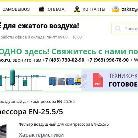
zakaz@
САМОВЫВОЗ
ОПЛАТА
КОНТАКТЫ
 для сжатого воздуха!
работы офиса и склада: пн-пт 09:00 – 16:00
НО здесь! Свяжитесь с нами по 
o.ru
, звоните нам
+7 (495) 730-02-90, +7 (963) 996-78-90
+ W
воздушный для компрессора EN-25.5/5
ссора EN-25.5/5
Фильтр воздушный для компрессора EN-25.5/5
Характеристики