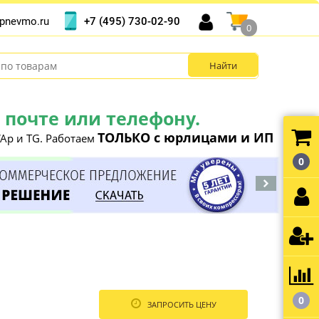
+7 (495) 730-02-90
pnevmo.ru
0
почте или телефону.
ТОЛЬКО с юрлицами и ИП
Ap и TG. Работаем
0
0
ЗАПРОСИТЬ ЦЕНУ