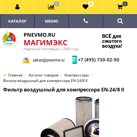
0
0
0
КАТАЛОГ
МЕНЮ
PNEVMO.RU
ВСЁ для
МАГИМЭКС
сжатого
воздуха!
Надёжный поставщик с 2000 года
+7 (495) 730-02-90
zakaz@pnevmo.ru
Главная
Каталог товаров
Компрессоры
Фильтр воздушный для компрессора EN-24/8 II
Фильтр воздушный для компрессора EN-24/8 II