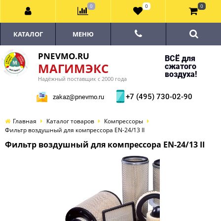
0
0
0
КАТАЛОГ
МЕНЮ
PNEVMO.RU
ВСЁ для
МАГИМЭКС
сжатого
воздуха!
Надёжный поставщик с 2000 года
+7 (495) 730-02-90
zakaz@pnevmo.ru
Главная
Каталог товаров
Компрессоры
Фильтр воздушный для компрессора EN-24/13 II
Фильтр воздушный для компрессора EN-24/13 II