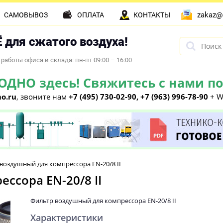
zakaz@
САМОВЫВОЗ
ОПЛАТА
КОНТАКТЫ
 для сжатого воздуха!
работы офиса и склада: пн-пт 09:00 – 16:00
НО здесь! Свяжитесь с нами по 
o.ru
, звоните нам
+7 (495) 730-02-90, +7 (963) 996-78-90
+ W
воздушный для компрессора EN-20/8 II
ссора EN-20/8 II
Фильтр воздушный для компрессора EN-20/8 II
Характеристики