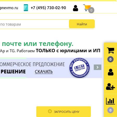
+7 (495) 730-02-90
pnevmo.ru
0
почте или телефону.
ТОЛЬКО с юрлицами и ИП
Ap и TG. Работаем
0
0
ЗАПРОСИТЬ ЦЕНУ