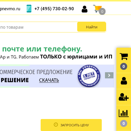
+7 (495) 730-02-90
pnevmo.ru
0
почте или телефону.
ТОЛЬКО с юрлицами и ИП
Ap и TG. Работаем
0
0
ЗАПРОСИТЬ ЦЕНУ