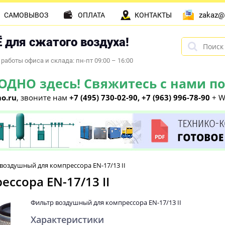
zakaz@
САМОВЫВОЗ
ОПЛАТА
КОНТАКТЫ
 для сжатого воздуха!
работы офиса и склада: пн-пт 09:00 – 16:00
НО здесь! Свяжитесь с нами по 
o.ru
, звоните нам
+7 (495) 730-02-90, +7 (963) 996-78-90
+ W
воздушный для компрессора EN-17/13 II
ссора EN-17/13 II
Фильтр воздушный для компрессора EN-17/13 II
Характеристики