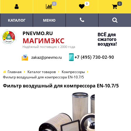
0
0
0
КАТАЛОГ
МЕНЮ
PNEVMO.RU
ВСЁ для
МАГИМЭКС
сжатого
воздуха!
Надёжный поставщик с 2000 года
+7 (495) 730-02-90
zakaz@pnevmo.ru
Главная
Каталог товаров
Компрессоры
Фильтр воздушный для компрессора EN-10.7/5
Фильтр воздушный для компрессора EN-10.7/5