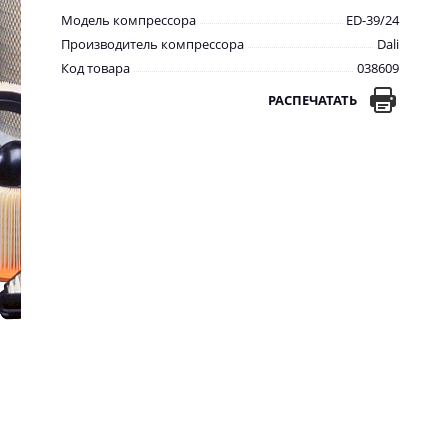
Модель компрессора
ED-39/24
Производитель компрессора
Dali
Код товара
038609
РАСПЕЧАТАТЬ