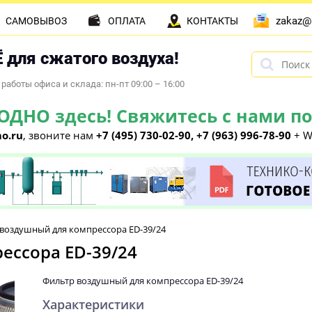
zakaz@
САМОВЫВОЗ
ОПЛАТА
КОНТАКТЫ
 для сжатого воздуха!
работы офиса и склада: пн-пт 09:00 – 16:00
НО здесь! Свяжитесь с нами по 
o.ru
, звоните нам
+7 (495) 730-02-90, +7 (963) 996-78-90
+ W
воздушный для компрессора ED-39/24
ессора ED-39/24
Фильтр воздушный для компрессора ED-39/24
Характеристики