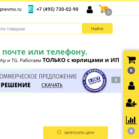
+7 (495) 730-02-90
pnevmo.ru
0
почте или телефону.
ТОЛЬКО с юрлицами и ИП
Ap и TG. Работаем
0
0
ЗАПРОСИТЬ ЦЕНУ