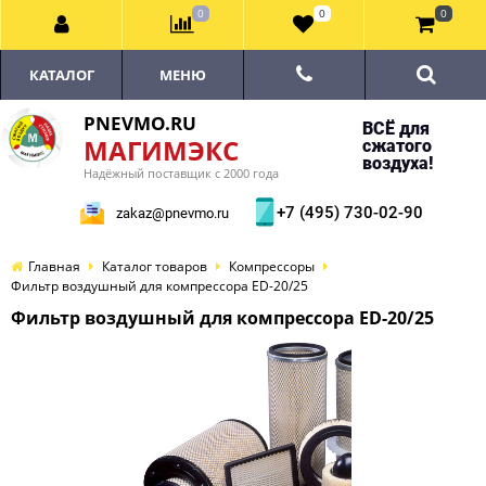
0
0
0
КАТАЛОГ
МЕНЮ
PNEVMO.RU
ВСЁ для
МАГИМЭКС
сжатого
воздуха!
Надёжный поставщик с 2000 года
+7 (495) 730-02-90
zakaz@pnevmo.ru
Главная
Каталог товаров
Компрессоры
Фильтр воздушный для компрессора ED-20/25
Фильтр воздушный для компрессора ED-20/25