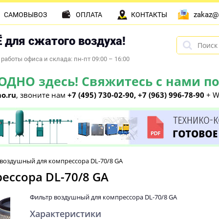
zakaz@
САМОВЫВОЗ
ОПЛАТА
КОНТАКТЫ
 для сжатого воздуха!
работы офиса и склада: пн-пт 09:00 – 16:00
НО здесь! Свяжитесь с нами по 
o.ru
, звоните нам
+7 (495) 730-02-90, +7 (963) 996-78-90
+ W
воздушный для компрессора DL-70/8 GA
ессора DL-70/8 GA
Фильтр воздушный для компрессора DL-70/8 GA
Характеристики