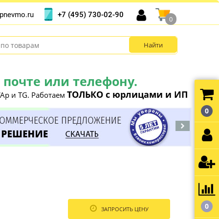
+7 (495) 730-02-90
pnevmo.ru
0
почте или телефону.
ТОЛЬКО с юрлицами и ИП
Ap и TG. Работаем
0
0
ЗАПРОСИТЬ ЦЕНУ