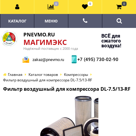
0
0
0
КАТАЛОГ
МЕНЮ
PNEVMO.RU
ВСЁ для
МАГИМЭКС
сжатого
воздуха!
Надёжный поставщик с 2000 года
+7 (495) 730-02-90
zakaz@pnevmo.ru
Главная
Каталог товаров
Компрессоры
Фильтр воздушный для компрессора DL-7.5/13-RF
Фильтр воздушный для компрессора DL-7.5/13-RF